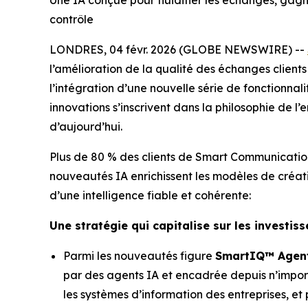
Une IA conçue pour fluidifier les échanges, gagne
contrôle
LONDRES, 04 févr. 2026 (GLOBE NEWSWIRE) --
l’amélioration de la qualité des échanges client
l’intégration d’une nouvelle série de fonctionna
innovations s’inscrivent dans la philosophie de 
d’aujourd’hui.
Plus de 80 % des clients de Smart Communication
nouveautés IA enrichissent les modèles de créat
d’une intelligence fiable et cohérente:
Une stratégie qui capitalise sur les investi
Parmi les nouveautés figure
SmartIQ™ Agent
par des agents IA et encadrée depuis n’import
les systèmes d’information des entreprises, et