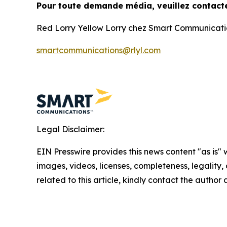
Pour toute demande média, veuillez contacte
Red Lorry Yellow Lorry chez Smart Communicat
smartcommunications@rlyl.com
Legal Disclaimer:
EIN Presswire provides this news content "as is" 
images, videos, licenses, completeness, legality, o
related to this article, kindly contact the author