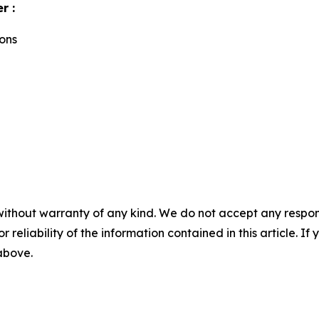
r :
ions
without warranty of any kind. We do not accept any responsib
r reliability of the information contained in this article. I
 above.