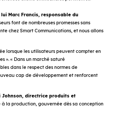
lui Marc Francis, responsable du
isseurs font de nombreuses promesses sans
nante chez Smart Communications, et nous allons
tée lorsque les utilisateurs peuvent compter en
ues ». « Dans un marché saturé
ibles dans le respect des normes de
nouveau cap de développement et renforcent
i Johnson, directrice produits et
re à la production, gouvernée dès sa conception