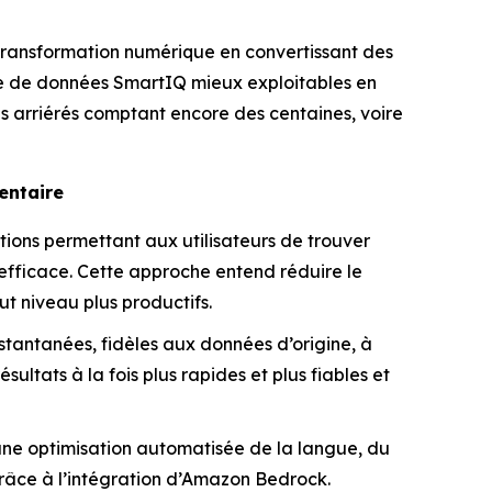
 transformation numérique en convertissant des
re de données SmartIQ mieux exploitables en
es arriérés comptant encore des centaines, voire
entaire
ions permettant aux utilisateurs de trouver
 efficace. Cette approche entend réduire le
ut niveau plus productifs.
nstantanées, fidèles aux données d’origine, à
tats à la fois plus rapides et plus fiables et
e optimisation automatisée de la langue, du
 grâce à l’intégration d’Amazon Bedrock.