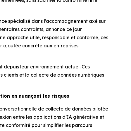
ementées, sans sacrifier la conformité ni le
ence spécialisé dans l’accompagnement axé sur
entaires contraints, annonce ce jour
une approche utile, responsable et conforme, ces
ur ajoutée concrète aux entreprises
t depuis leur environnement actuel. Ces
 clients et la collecte de données numériques
tion en nuançant les risques
onversationnelle de collecte de données pilotée
xion entre les applications d’IA générative et
te conformité pour simplifier les parcours