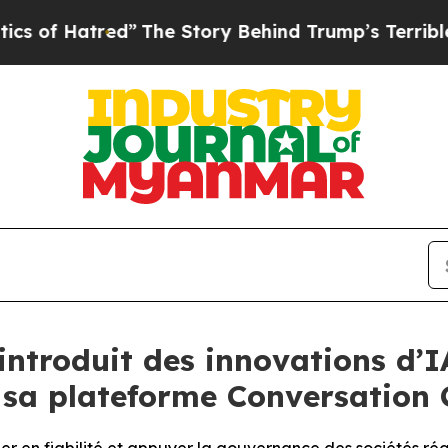
tred”
The Story Behind Trump’s Terrible Approva
ntroduit des innovations d’I
e sa plateforme Conversation