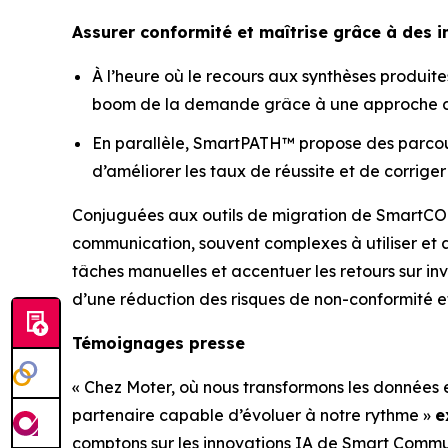
Assurer conformité et maîtrise grâce à des 
À l’heure où le recours aux synthèses produit
boom de la demande grâce à une approche d’ar
En parallèle, SmartPATH™ propose des parcours
d’améliorer les taux de réussite et de corrige
Conjuguées aux outils de migration de SmartCOM
communication, souvent complexes à utiliser et 
tâches manuelles et accentuer les retours sur inv
d’une réduction des risques de non-conformité e
Témoignages presse
« Chez Moter, où nous transformons les données 
partenaire capable d’évoluer à notre rythme »
e
comptons sur les innovations IA de Smart Commun