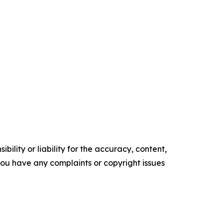
ility or liability for the accuracy, content,
f you have any complaints or copyright issues