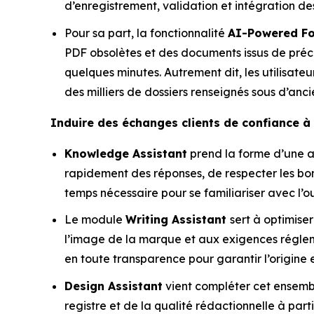
d’enregistrement, validation et intégration de
Pour sa part, la fonctionnalité
AI-Powered F
PDF obsolètes et des documents issus de pré
quelques minutes. Autrement dit, les utilisate
des milliers de dossiers renseignés sous d’anci
Induire des échanges clients de confiance à 
Knowledge Assistant
prend la forme d’une a
rapidement des réponses, de respecter les bon
temps nécessaire pour se familiariser avec l’o
Le module
Writing Assistant
sert à optimise
l’image de la marque et aux exigences réglemen
en toute transparence pour garantir l’origine et
Design Assistant
vient compléter cet ensemb
registre et de la qualité rédactionnelle à par