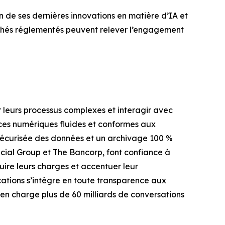
 de ses dernières innovations en matière d’IA et
chés réglementés peuvent relever l’engagement
leurs processus complexes et interagir avec
ces numériques fluides et conformes aux
sécurisée des données et un archivage 100 %
ncial Group et The Bancorp, font confiance à
uire leurs charges et accentuer leur
ations s’intègre en toute transparence aux
n charge plus de 60 milliards de conversations