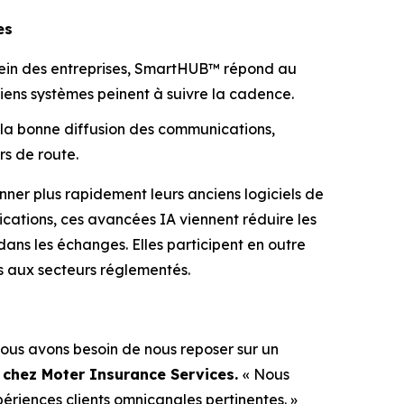
es
u sein des entreprises, SmartHUB™ répond au
ens systèmes peinent à suivre la cadence.
 la bonne diffusion des communications,
rs de route.
er plus rapidement leurs anciens logiciels de
cations, ces avancées IA viennent réduire les
dans les échanges. Elles participent en outre
s aux secteurs réglementés.
ous avons besoin de nous reposer sur un
 chez Moter Insurance Services.
« Nous
riences clients omnicanales pertinentes. »