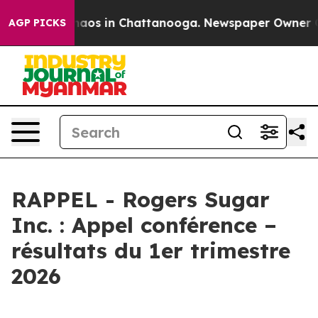
Collapse
Chaos in Chattanooga. Newspaper Owner Call
AGP PICKS
RAPPEL - Rogers Sugar
Inc. : Appel conférence –
résultats du 1er trimestre
2026