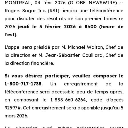
MONTREAL, 04 févr. 2026 (GLOBE NEWSWIRE) --
Rogers Sugar Inc. (RSI) tiendra une téléconférence
pour discuter des résultats de son premier trimestre
2026
jeudi le 5 février 2026 à 8h00
(heure de
l’est)
.
L’appel sera présidé par M. Michael Walton, Chef de
la direction et M. Jean-Sébastien Couillard, Chef de
la direction financière.
Si vous désirez participer, veuillez composer le
1-800-717-1738.
Un enregistrement de la
téléconférence sera accessible peu de temps après,
en composant le 1-888-660-6264, code d’accès
92597#. Cet enregistrement sera disponible jusqu’au 5
mars 2026.