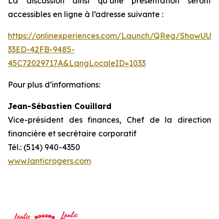
La discussion ainsi qu’une présentation seront
accessibles en ligne à l’adresse suivante :
https://onlinexperiences.com/Launch/QReg/ShowUUI
33ED-42FB-9485-
45C72029717A&LangLocaleID=1033
Pour plus d’informations:
Jean-Sébastien Couillard
Vice-président des finances, Chef de la direction
financière et secrétaire corporatif
Tél.: (514) 940-4350
www.lanticrogers.com